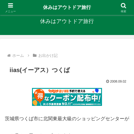
キャンプ、釣り、旅行など外遊びを楽しんでます
休みはアウトドア旅行
メニュー
検索
休みはアウトドア旅行
ホーム
お出かけ記
iias(イーアス）つくば
2008.09.02
茨城県つくば市に北関東最大級のショッピングセンターが