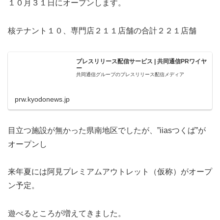
１０月３１日にオープンします。
核テナント１０、専門店２１１店舗の合計２２１店舗
プレスリリース配信サービス | 共同通信PRワイヤ
ー
共同通信グループのプレスリリース配信メディア
prw.kyodonews.jp
目立つ施設が無かった県南地区でしたが、”iiasつくば”が
オープンし
来年夏には阿見プレミアムアウトレット（仮称）がオープ
ン予定。
遊べるところが増えてきました。