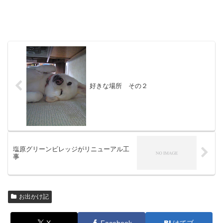
好きな場所 その２
塩原グリーンビレッジがリニューアル工
事
お出かけ記
X
Facebook
はてブ