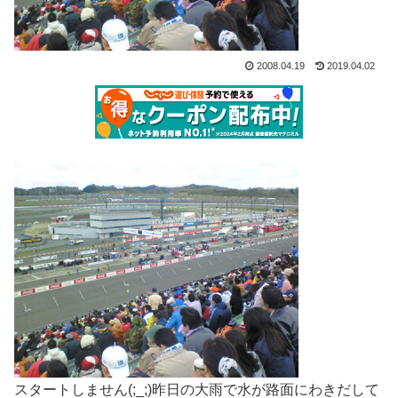
2008.04.19
2019.04.02
スタートしません(;_;)昨日の大雨で水が路面にわきだして