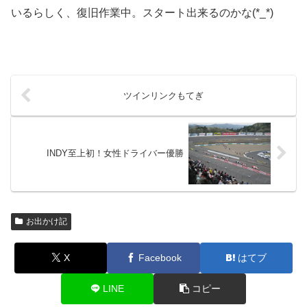
いるらしく、復旧作業中。スタート出来るのかな(*_*)
ツインリンクもてぎ
INDY至上初！女性ドライバー優勝
お出かけ記
X
Facebook
はてブ
LINE
コピー