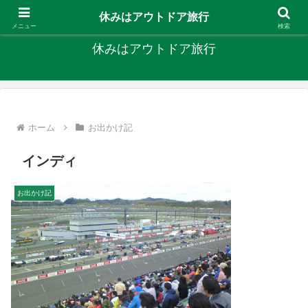
キャンプ、釣り、旅行など外遊びを楽しんでます
休みはアウトドア旅行
メニュー
検索
休みはアウトドア旅行
ホーム
お出かけ記
インディ
お出かけ記