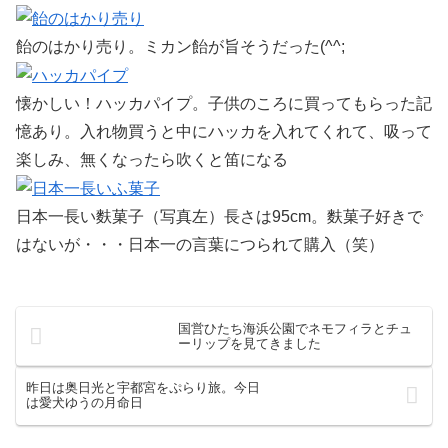
飴のはかり売り。ミカン飴が旨そうだった(^^;
懐かしい！ハッカパイプ。子供のころに買ってもらった記
憶あり。入れ物買うと中にハッカを入れてくれて、吸って
楽しみ、無くなったら吹くと笛になる
日本一長い麩菓子（写真左）長さは95cm。麩菓子好きで
はないが・・・日本一の言葉につられて購入（笑）
国営ひたち海浜公園でネモフィラとチュ
ーリップを見てきました
昨日は奥日光と宇都宮をぷらり旅。今日
は愛犬ゆうの月命日