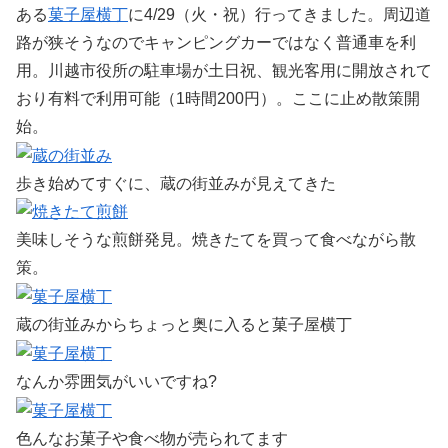
ある
菓子屋横丁
に4/29（火・祝）行ってきました。周辺道
路が狭そうなのでキャンピングカーではなく普通車を利
用。川越市役所の駐車場が土日祝、観光客用に開放されて
おり有料で利用可能（1時間200円）。ここに止め散策開
始。
歩き始めてすぐに、蔵の街並みが見えてきた
美味しそうな煎餅発見。焼きたてを買って食べながら散
策。
蔵の街並みからちょっと奥に入ると菓子屋横丁
なんか雰囲気がいいですね?
色んなお菓子や食べ物が売られてます