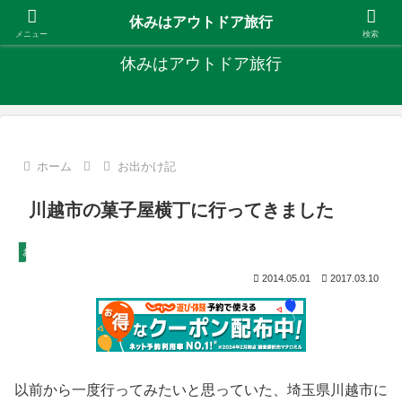
キャンプ、釣り、旅行など外遊びを楽しんでます
休みはアウトドア旅行
メニュー
検索
休みはアウトドア旅行
ホーム
お出かけ記
川越市の菓子屋横丁に行ってきました
お出かけ記
2014.05.01
2017.03.10
以前から一度行ってみたいと思っていた、埼玉県川越市に