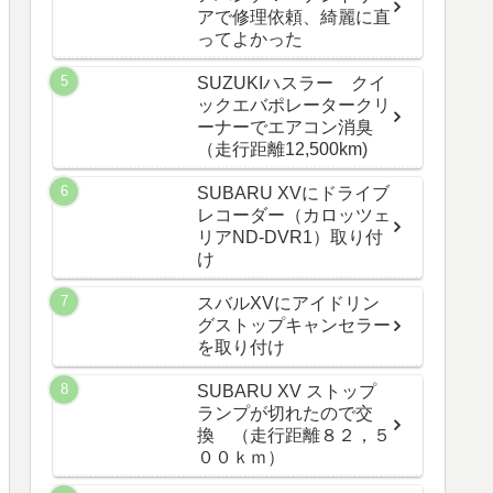
アで修理依頼、綺麗に直
ってよかった
SUZUKIハスラー クイ
ックエバポレータークリ
ーナーでエアコン消臭
（走行距離12,500km)
SUBARU XVにドライブ
レコーダー（カロッツェ
リアND-DVR1）取り付
け
スバルXVにアイドリン
グストップキャンセラー
を取り付け
SUBARU XV ストップ
ランプが切れたので交
換 （走行距離８２，５
００ｋｍ）