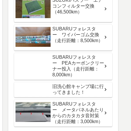
SUZUKIハスラー エア
コンフィルター交換
（46,500km）
SUBARUフォレスタ
ー ワイパーゴム交換
（走行距離：8,500km）
SUBARUフォレスタ
ー PEAカーボンクリー
ナー投入（走行距離：
8,000km）
旧洗心館キャンプ場に行
ってきました！
SUBARUフォレスタ
ー メータパネルあたり
からのカタカタ音対策
（走行距離：3,000km）