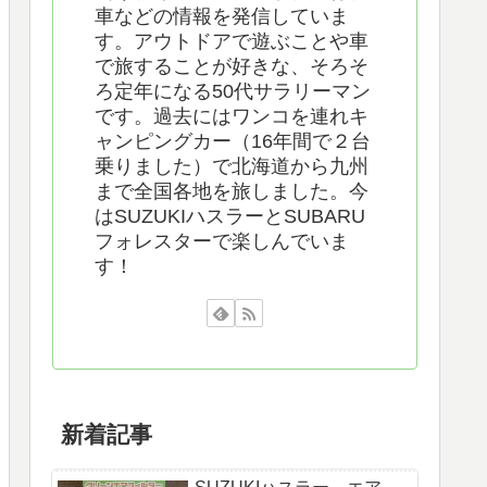
車などの情報を発信していま
す。アウトドアで遊ぶことや車
で旅することが好きな、そろそ
ろ定年になる50代サラリーマン
です。過去にはワンコを連れキ
ャンピングカー（16年間で２台
乗りました）で北海道から九州
まで全国各地を旅しました。今
はSUZUKIハスラーとSUBARU
フォレスターで楽しんでいま
す！
新着記事