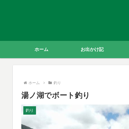
ホーム
お出かけ記
ホーム
釣り
湯ノ湖でボート釣り
釣り