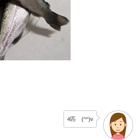
4匹 (^^)v