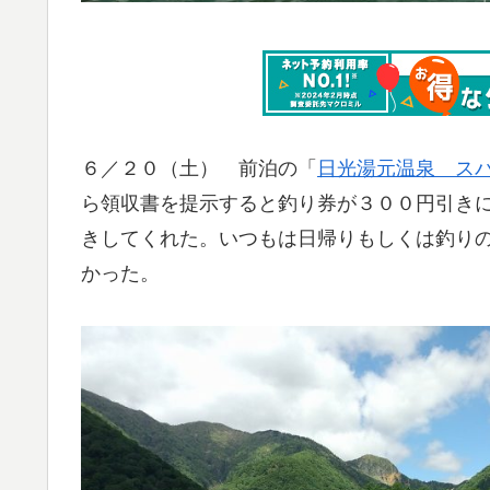
６／２０（土） 前泊の「
日光湯元温泉 ス
ら領収書を提示すると釣り券が３００円引き
きしてくれた。いつもは日帰りもしくは釣り
かった。