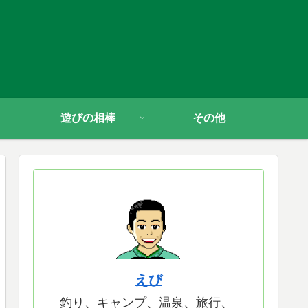
遊びの相棒
その他
えび
釣り、キャンプ、温泉、旅行、