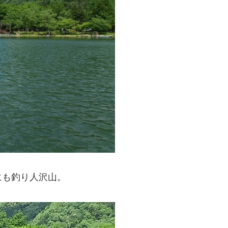
にも釣り人沢山。