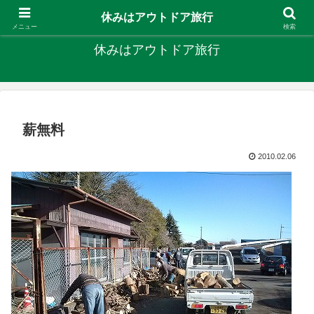
キャンプ、釣り、旅行など外遊びを楽しんでます
休みはアウトドア旅行
メニュー
検索
休みはアウトドア旅行
薪無料
2010.02.06