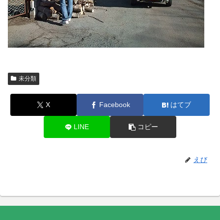
未分類
X
Facebook
はてブ
LINE
コピー
えび