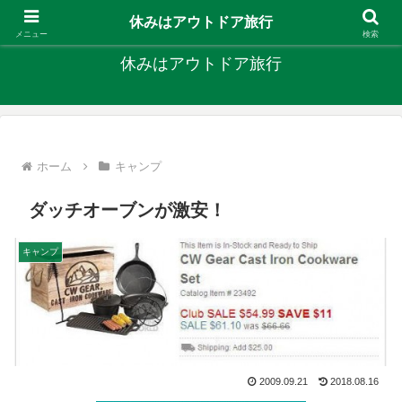
キャンプ、釣り、旅行など外遊びを楽しんでます
休みはアウトドア旅行
メニュー
検索
休みはアウトドア旅行
ホーム
キャンプ
ダッチオーブンが激安！
キャンプ
2009.09.21
2018.08.16