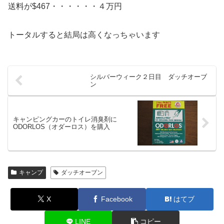
送料が$467・・・・・・４万円
トータルすると結局は高くなっちゃいます
シルバーウィーク２日目 ダッチオーブ
ン
キャンピングカーのトイレ消臭剤に
ODORLOS（オダーロス）を購入
キャンプ
ダッチオーブン
X
Facebook
はてブ
LINE
コピー