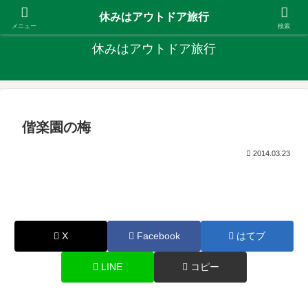
キャンプ、釣り、旅行など外遊びを楽しんでます
休みはアウトドア旅行
メニュー
検索
休みはアウトドア旅行
偕楽園の梅
2014.03.23
X
Facebook
はてブ
LINE
コピー