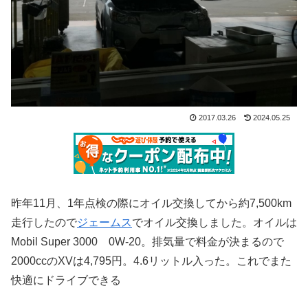
2017.03.26
2024.05.25
昨年11月、1年点検の際にオイル交換してから約7,500km
走行したので
ジェームス
でオイル交換しました。オイルは
Mobil Super 3000 0W-20。排気量で料金が決まるので
2000ccのXVは4,795円。4.6リットル入った。これでまた
快適にドライブできる