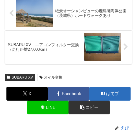
絶景オーシャンビューの鹿島灘海浜公園
（茨城県）ボードウォークあり
SUBARU XV エアコンフィルター交換
（走行距離27,000km）
SUBARU XV
オイル交換
X
Facebook
はてブ
LINE
コピー
えび