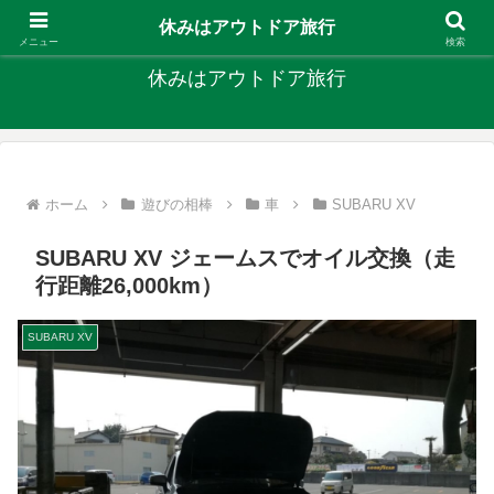
キャンプ、釣り、旅行など外遊びを楽しんでます
休みはアウトドア旅行
メニュー
検索
休みはアウトドア旅行
ホーム
遊びの相棒
車
SUBARU XV
SUBARU XV ジェームスでオイル交換（走
行距離26,000km）
SUBARU XV