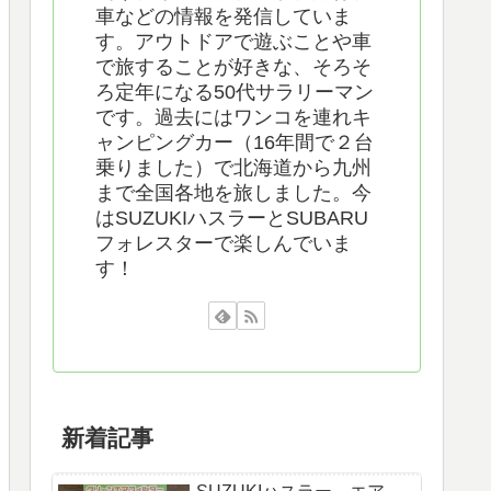
車などの情報を発信していま
す。アウトドアで遊ぶことや車
で旅することが好きな、そろそ
ろ定年になる50代サラリーマン
です。過去にはワンコを連れキ
ャンピングカー（16年間で２台
乗りました）で北海道から九州
まで全国各地を旅しました。今
はSUZUKIハスラーとSUBARU
フォレスターで楽しんでいま
す！
新着記事