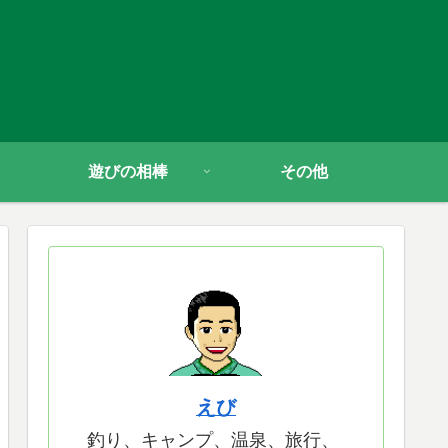
遊びの相棒
その他
えび
釣り、キャンプ、温泉、旅行、