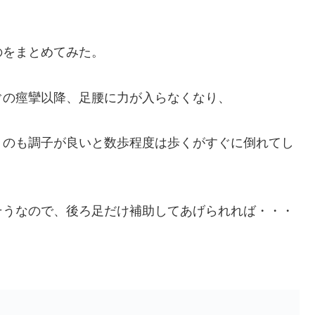
のをまとめてみた。
ぐの痙攣以降、足腰に力が入らなくなり、
くのも調子が良いと数歩程度は歩くがすぐに倒れてし
そうなので、後ろ足だけ補助してあげられれば・・・