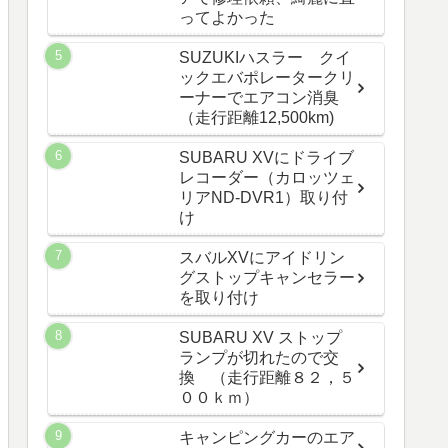
ってよかった
SUZUKIハスラー クイ
ックエバポレータークリ
ーナーでエアコン消臭
（走行距離12,500km)
SUBARU XVにドライブ
レコーダー（カロッツェ
リアND-DVR1）取り付
け
スバルXVにアイドリン
グストップキャンセラー
を取り付け
SUBARU XV ストップ
ランプが切れたので交
換 （走行距離８２，５
００ｋｍ）
キャンピングカーのエア