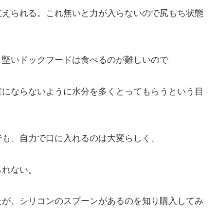
支えられる。これ無いと力が入らないので尻もち状態
り堅いドックフードは食べるのが難しいので
症にならないように水分を多くとってもらうという目
でも、自力で口に入れるのは大変らしく、
られない。
たが、シリコンのスプーンがあるのを知り購入してみ