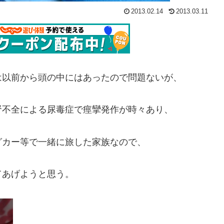
2013.02.14
2013.03.11
は以前から頭の中にはあったので問題ないが、
、腎不全による尿毒症で痙攣発作が時々あり、
グカー等で一緒に旅した家族なので、
てあげようと思う。