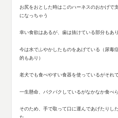
お尻をおとした時はこのハーネスのおかげで
になっちゃう
幸い食欲はあるが、歯は抜けている部分もあ
今は水でふやかしたものをあげている（尿毒
的もあり）
老犬でも食べやすい食器を使っているがそれ
一生懸命、パクパクしているがなかなか食べ
そのため、手で取って口に運んであげたりし
た