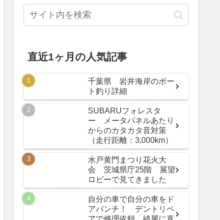
直近1ヶ月の人気記事
千葉県 岩井海岸のボー
ト釣り詳細
SUBARUフォレスタ
ー メータパネルあたり
からのカタカタ音対策
（走行距離：3,000km）
水戸黄門まつり花火大
会 茨城県庁25階 展望
ロビーで見てきました
自分の車で自分の車をド
アパンチ！ デントリペ
アで修理依頼、綺麗に直