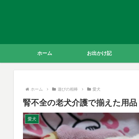
ホーム
お出かけ記
ホーム
遊びの相棒
愛犬
腎不全の老犬介護で揃えた用品
愛犬