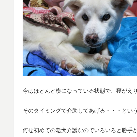
今はほとんど横になっている状態で、寝がえ
そのタイミングで介助してあげる・・・とい
何せ初めての老犬介護なのでいろいろと勝手