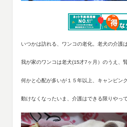
いつかは訪れる、ワンコの老化。老犬の介護
我が家のワンコは老犬(15才7ヶ月）のうえ
何かと心配が多いが１５年以上、キャンピン
動けなくなったいま、介護はできる限りやっ