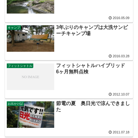
2016.05.09
3年ぶりのキャンプは大洗サンビ
キャンプ
ーチキャンプ場
2016.03.28
フィットシャトルハイブリッド
フィットシャトル
6ヶ月無料点検
2012.10.07
節電の夏 奥日光で涼んできまし
お出かけ記
た
2011.07.18