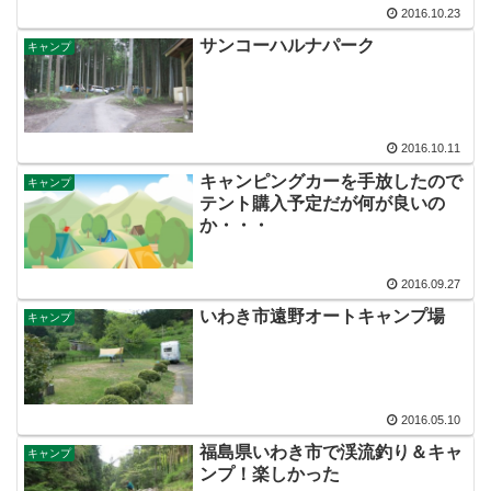
2016.10.23
サンコーハルナパーク
キャンプ
2016.10.11
キャンピングカーを手放したので
キャンプ
テント購入予定だが何が良いの
か・・・
2016.09.27
いわき市遠野オートキャンプ場
キャンプ
2016.05.10
福島県いわき市で渓流釣り＆キャ
キャンプ
ンプ！楽しかった