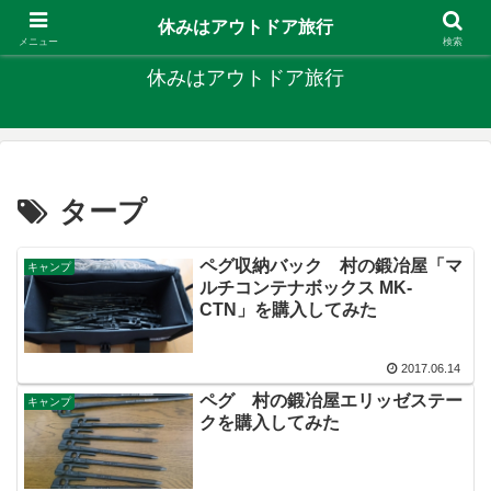
キャンプ、釣り、旅行など外遊びを楽しんでます
休みはアウトドア旅行
メニュー
検索
休みはアウトドア旅行
タープ
ペグ収納バック 村の鍛冶屋「マ
キャンプ
ルチコンテナボックス MK-
CTN」を購入してみた
2017.06.14
ペグ 村の鍛冶屋エリッゼステー
キャンプ
クを購入してみた