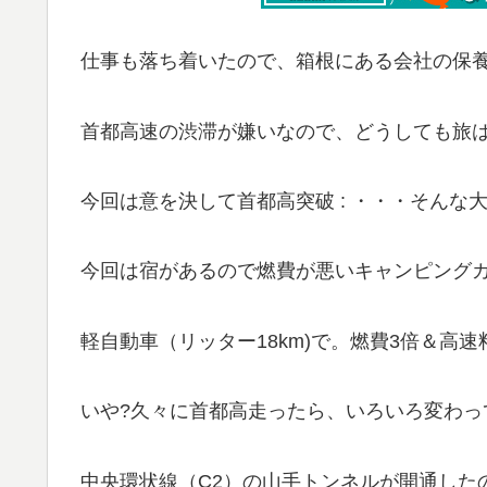
仕事も落ち着いたので、箱根にある会社の保
首都高速の渋滞が嫌いなので、どうしても旅
今回は意を決して首都高突破 : ・・・そんな
今回は宿があるので燃費が悪いキャンピングカ
軽自動車（リッター18km)で。燃費3倍＆高
いや?久々に首都高走ったら、いろいろ変わっ
中央環状線（C2）の山手トンネルが開通した