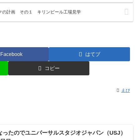
クの計画 その１ キリンビール工場見学
Facebook
はてブ
コピー
えび
なったのでユニバーサルスタジオジャパン（USJ）