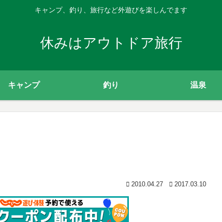
キャンプ、釣り、旅行など外遊びを楽しんでます
休みはアウトドア旅行
キャンプ
釣り
温泉
2010.04.27
2017.03.10