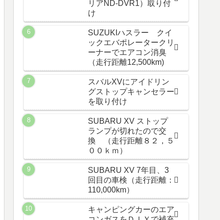
リアND-DVR1）取り付
け
SUZUKIハスラー クイ
ックエバポレータークリ
ーナーでエアコン消臭
（走行距離12,500km)
スバルXVにアイドリン
グストップキャンセラー
を取り付け
SUBARU XV ストップ
ランプが切れたので交
換 （走行距離８２，５
００ｋｍ）
SUBARU XV 7年目、3
回目の車検（走行距離：
110,000km）
キャンピングカーのエア
コンガスをＤＩＹで補充