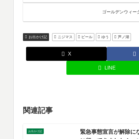
ゴールデンウィー
お出かけ記
ニジマス
ビール
ゆう
芦ノ湖
X
LINE
関連記事
緊急事態宣言が解除に
お出かけ記