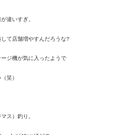
模が違いすぎ。
して店舗増やすんだろうな?
サージ機が気に入ったようで
い（笑）
ジマス）釣り。