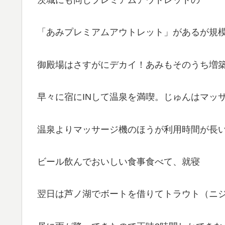
「あみプレミアムアウトレット」があるが規
御殿場はさすがにデカイ！あみもそのうち増築
早々に宿にINして温泉を満喫。じゅんはマッ
温泉よりマッサージ機のほうが利用時間が長
ビール飲んでおいしい食事食べて、就寝
翌日は芦ノ湖でボートを借りてトラウト（ニ