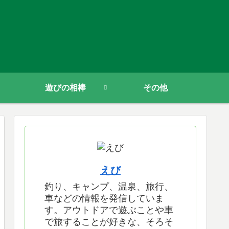
遊びの相棒
その他
えび
釣り、キャンプ、温泉、旅行、
車などの情報を発信していま
す。アウトドアで遊ぶことや車
で旅することが好きな、そろそ