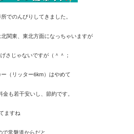
養所でのんびりしてきました。
は北関東、東北方面になっちゃいますが
大げさじゃないですが（＾＾；
ー（リッター6km）はやめて
速料金も若干安いし、節約です。
てますね
ので常磐道からだと