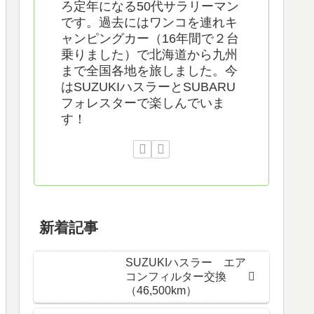
ろ定年になる50代サラリーマン
です。過去にはワンコを連れキ
ャンピングカー（16年間で２台
乗りました）で北海道から九州
まで全国各地を旅しました。今
はSUZUKIハスラーとSUBARU
フォレスターで楽しんでいま
す！
新着記事
SUZUKIハスラー エア
コンフィルター交換
（46,500km）