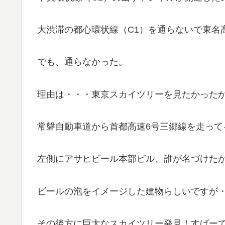
大渋滞の都心環状線（C1）を通らないで東名
でも、通らなかった。
理由は・・・東京スカイツリーを見たかった
常磐自動車道から首都高速6号三郷線を走って
左側にアサヒビール本部ビル、誰が名づけたか
ビールの泡をイメージした建物らしいですが
その後方に巨大なスカイツリー発見！すげー