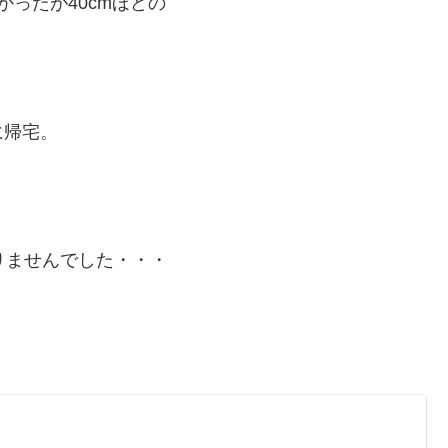
ったが40cmほどの
に帰宅。
りませんでした・・・