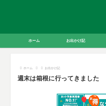
ホーム
お出かけ記
ホーム
お出かけ記
週末は箱根に行ってきました