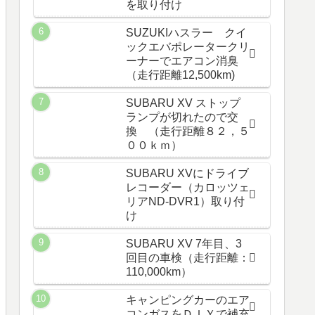
を取り付け
SUZUKIハスラー クイ
ックエバポレータークリ
ーナーでエアコン消臭
（走行距離12,500km)
SUBARU XV ストップ
ランプが切れたので交
換 （走行距離８２，５
００ｋｍ）
SUBARU XVにドライブ
レコーダー（カロッツェ
リアND-DVR1）取り付
け
SUBARU XV 7年目、3
回目の車検（走行距離：
110,000km）
キャンピングカーのエア
コンガスをＤＩＹで補充