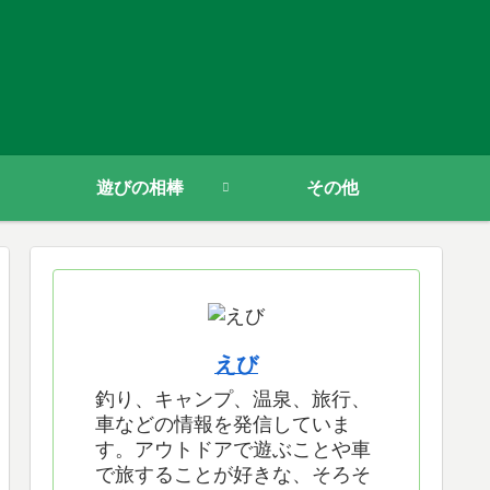
遊びの相棒
その他
えび
釣り、キャンプ、温泉、旅行、
車などの情報を発信していま
す。アウトドアで遊ぶことや車
で旅することが好きな、そろそ