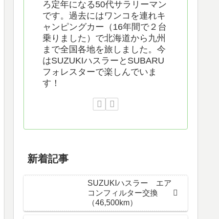
ろ定年になる50代サラリーマン
です。過去にはワンコを連れキ
ャンピングカー（16年間で２台
乗りました）で北海道から九州
まで全国各地を旅しました。今
はSUZUKIハスラーとSUBARU
フォレスターで楽しんでいま
す！
新着記事
SUZUKIハスラー エア
コンフィルター交換
（46,500km）