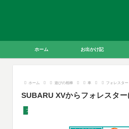
ホーム
お出かけ記
ホーム
遊びの相棒
車
フォレスター
SUBARU XVからフォレスターに
フォレスター