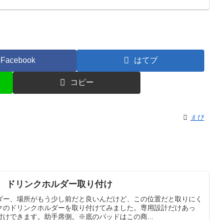
Facebook
はてブ
コピー
えび
ー ドリンクホルダー取り付け
ダー、場所がもう少し前だと良いんだけど、この位置だと取りにく
クのドリンクホルダーを取り付けてみました。専用設計だけあっ
けできます。助手席側。※底のパッドはこの商...