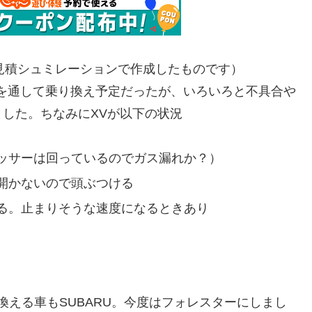
、見積シュミレーションで作成したものです）
回車検を通して乗り換え予定だったが、いろいろと不具合や
した。ちなみにXVが以下の状況
ッサーは回っているのでガス漏れか？）
開かないので頭ぶつける
る。止まりそうな速度になるときあり
り換える車もSUBARU。今度はフォレスターにしまし