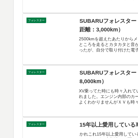
SUBARUフォレスタ
フォレスター
距離：3,000km）
2500kmを超えたあたりか
ところを走るとカタカタと音
ったが、自分で取り付けた電子
SUBARUフォレスタ
フォレスター
8,000km）
XV乗ってた時にも時々入れてい
れました。エンジン内部のカー
よくわかりませんがＸＶも時々入
15年以上愛用してい
フォレスター
かれこれ15年以上愛用してい