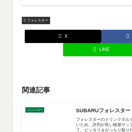
フォレスター
X
LINE
関連記事
SUBARUフォレスタ
フォレスター
フォレスターのドリンクホル
いため、評判が良い槌屋ヤッ
て、ピッタリ＆がっちり取り付