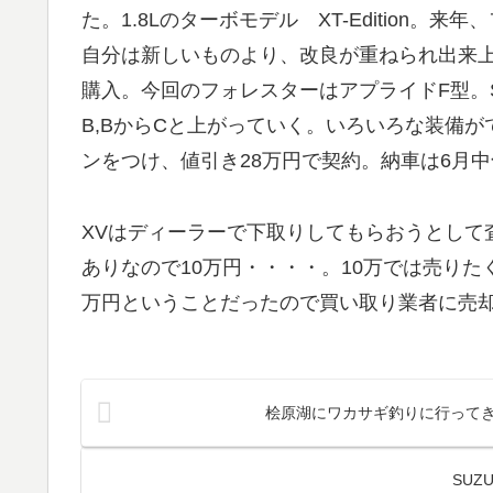
た。1.8Lのターボモデル XT-Edition
自分は新しいものより、改良が重ねられ出来上
購入。今回のフォレスターはアプライドF型。S
B,BからCと上がっていく。いろいろな装備がてん
ンをつけ、値引き28万円で契約。納車は6月
XVはディーラーで下取りしてもらおうとして
ありなので10万円・・・・。10万では売りた
万円ということだったので買い取り業者に売
桧原湖にワカサギ釣りに行って
SUZ