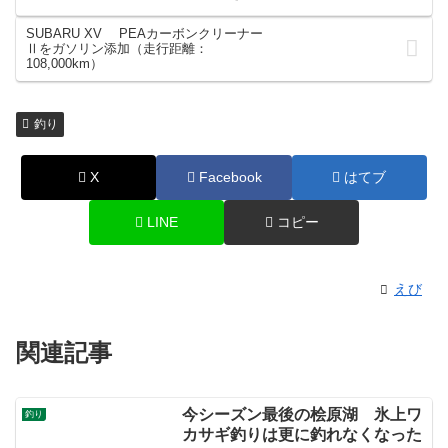
SUBARU XV PEAカーボンクリーナー
Ⅱをガソリン添加（走行距離：
108,000km）
釣り
X
Facebook
はてブ
LINE
コピー
えび
関連記事
今シーズン最後の桧原湖 氷上ワ
釣り
カサギ釣りは更に釣れなくなった