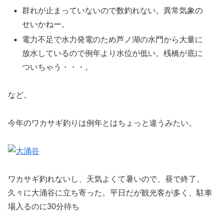
群れが止まっていないので数釣れない。異常気象の
せいかねー。
電力不足で水力発電のため芦ノ湖の水門から大量に
放水しているので例年より水位が低い。桟橋が底に
ついちゃう・・・。
など。
今年のワカサギ釣りは例年とはちょっと違うみたい。
ワカサギ釣れないし、天気よくて暑いので、昼で終了。
久々に大涌谷に立ち寄った。平日だが観光客が多く、駐車
場入るのに30分待ち