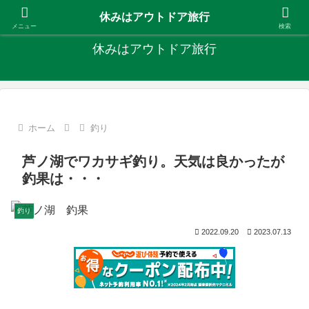
キャンプ、釣り、旅行など外遊びを楽しんでます
休みはアウトドア旅行
メニュー
検索
休みはアウトドア旅行
ホーム
釣り
芦ノ湖でワカサギ釣り。天気は良かったが
釣果は・・・
釣り
2022.09.20
2023.07.13