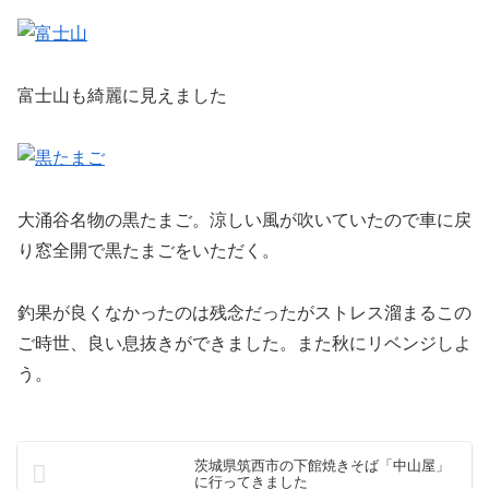
富士山も綺麗に見えました
大涌谷名物の黒たまご。涼しい風が吹いていたので車に戻
り窓全開で黒たまごをいただく。
釣果が良くなかったのは残念だったがストレス溜まるこの
ご時世、良い息抜きができました。また秋にリベンジしよ
う。
茨城県筑西市の下館焼きそば「中山屋」
に行ってきました