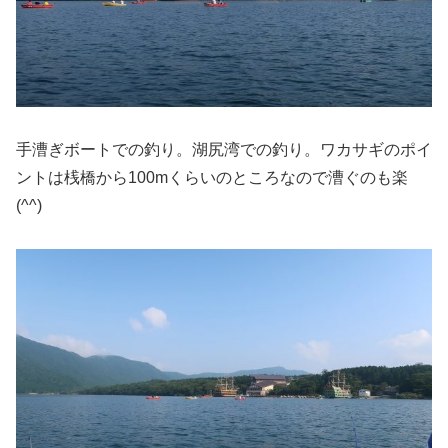
手漕ぎボートでの釣り。湖尻湾での釣り。ワカサギのポイ
ントは桟橋から100mくらいのところなので漕ぐのも楽
(^^)