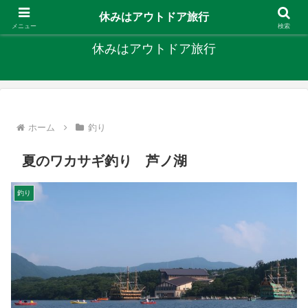
キャンプ、釣り、旅行など外遊びを楽しんでます
休みはアウトドア旅行
メニュー
検索
休みはアウトドア旅行
ホーム
釣り
夏のワカサギ釣り 芦ノ湖
釣り