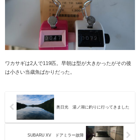
ワカサギは2人で119匹。早朝は型が大きかったがその後
は小さい当歳魚ばかりだった。
奥日光 湯ノ湖に釣りに行ってきました
SUBARU XV ドアミラー故障