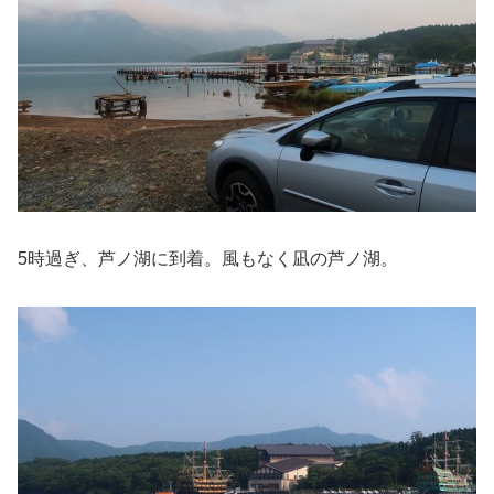
5時過ぎ、芦ノ湖に到着。風もなく凪の芦ノ湖。