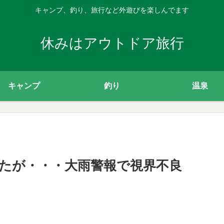
キャンプ、釣り、旅行など外遊びを楽しんでます
休みはアウトドア旅行
キャンプ
釣り
温泉
たが・・・大雨警報で視界不良