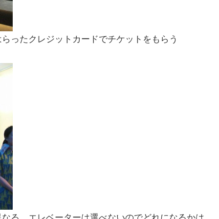
はらったクレジットカードでチケットをもらう
異なる。エレベーターは選べないのでどれになるかは