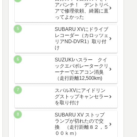
アパンチ！ デントリペ
アで修理依頼、綺麗に直
ってよかった
SUBARU XVにドライブ
レコーダー（カロッツェ
リアND-DVR1）取り付
け
SUZUKIハスラー クイ
ックエバポレータークリ
ーナーでエアコン消臭
（走行距離12,500km)
スバルXVにアイドリン
グストップキャンセラー
を取り付け
SUBARU XV ストップ
ランプが切れたので交
換 （走行距離８２，５
００ｋｍ）