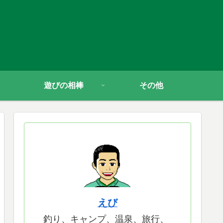
遊びの相棒
その他
えび
釣り、キャンプ、温泉、旅行、