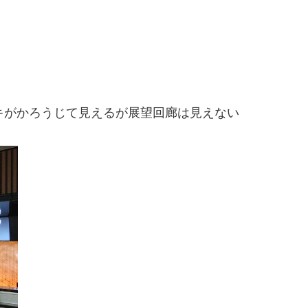
キがかろうじて見えるが展望回廊は見えない