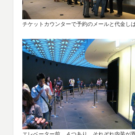
チケットカウンターで予約のメールと代金し
エレベーター前。４つあり、それぞれ内装が