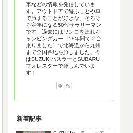
車などの情報を発信していま
す。アウトドアで遊ぶことや車
で旅することが好きな、そろそ
ろ定年になる50代サラリーマン
です。過去にはワンコを連れキ
ャンピングカー（16年間で２台
乗りました）で北海道から九州
まで全国各地を旅しました。今
はSUZUKIハスラーとSUBARU
フォレスターで楽しんでいま
す！
新着記事