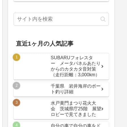
直近1ヶ月の人気記事
SUBARUフォレスタ
ー メータパネルあたり
からのカタカタ音対策
（走行距離：3,000km）
千葉県 岩井海岸のボー
ト釣り詳細
水戸黄門まつり花火大
会 茨城県庁25階 展望
ロビーで見てきました
自分の車で自分の車をド