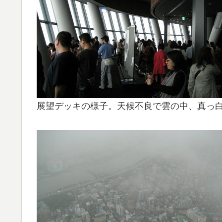
展望デッキの様子。天候不良で雲の中、真っ