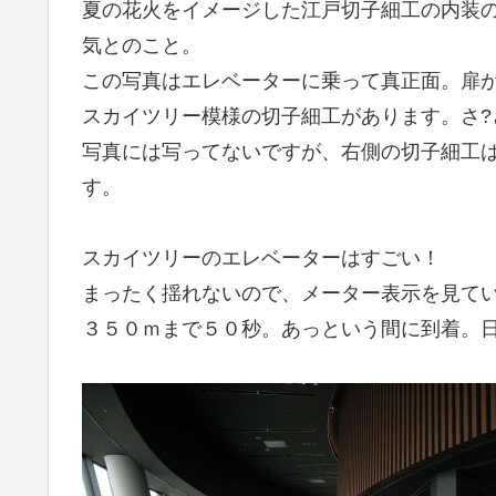
夏の花火をイメージした江戸切子細工の内装
気とのこと。
この写真はエレベーターに乗って真正面。扉
スカイツリー模様の切子細工があります。さ?
写真には写ってないですが、右側の切子細工
す。
スカイツリーのエレベーターはすごい！
まったく揺れないので、メーター表示を見て
３５０ｍまで５０秒。あっという間に到着。日