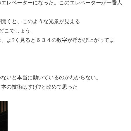
のエレベーターになった。このエレベーターが一番人
が開くと、このような光景が見える
どこでしょう。
は、よ?く見ると６３４の数字が浮かび上がってま
いないと本当に動いているのかわからない。
本の技術はすげ?と改めて思った