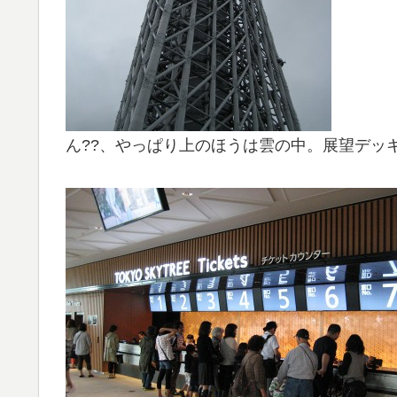
ん??、やっぱり上のほうは雲の中。展望デッ